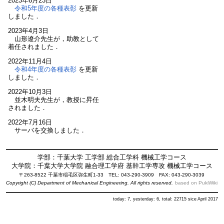
2023年6月23日
令和5年度の各種表彰
を更新
しました．
2023年4月3日
山形遼介先生が，助教として
着任されました．
2022年11月4日
令和4年度の各種表彰
を更新
しました．
2022年10月3日
並木明夫先生が，教授に昇任
されました．
2022年7月16日
サーバを交換しました．
学部：千葉大学 工学部 総合工学科 機械工学コース
大学院：千葉大学大学院 融合理工学府 基幹工学専攻 機械工学コース
〒263-8522 千葉市稲毛区弥生町1-33 TEL: 043-290-3909 FAX: 043-290-3039
Copyright (C) Department of Mechanical Engineering. All rights reserved.
based on PukiWiki
today: 7, yesterday: 6, total: 22715 sice April 2017