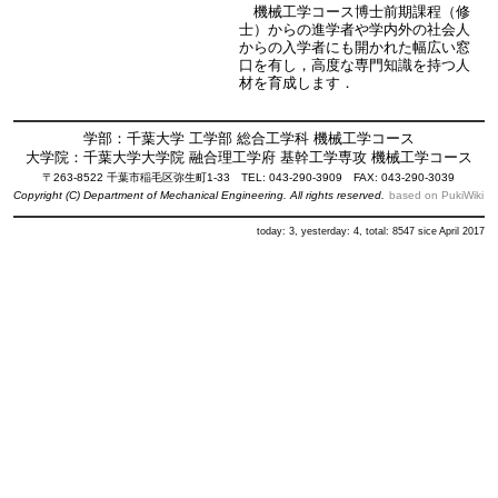
機械工学コース博士前期課程（修
士）からの進学者や学内外の社会人
からの入学者にも開かれた幅広い窓
口を有し，高度な専門知識を持つ人
材を育成します．
学部：千葉大学 工学部 総合工学科 機械工学コース
大学院：千葉大学大学院 融合理工学府 基幹工学専攻 機械工学コース
〒263-8522 千葉市稲毛区弥生町1-33 TEL: 043-290-3909 FAX: 043-290-3039
Copyright (C) Department of Mechanical Engineering. All rights reserved.
based on PukiWiki
today: 3, yesterday: 4, total: 8547 sice April 2017