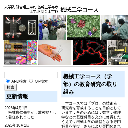
機械工学コース（学
AND検索
OR検索
部）の教育研究の取り
組み
更新情報
本コースでは「プロ」の技術者，
2026年4月1日
研究者を育成することを目的として
松林康仁先生が，准教授とし
います．そのためには，数学，物理
て着任されました．
学などの基礎科目を充分に修得した
うえで，機械工学の基盤となる専門
2025年10月1日
科目を学び，さらにより専門化され