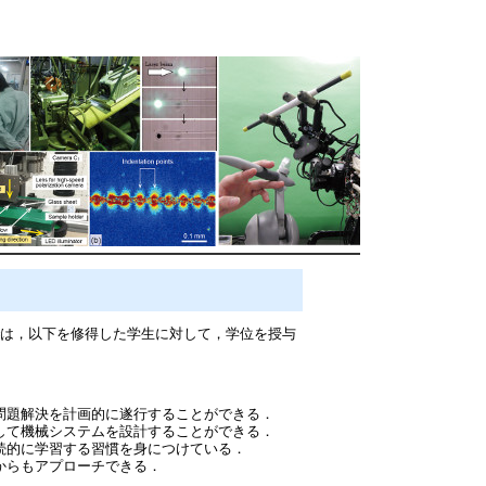
は，以下を修得した学生に対して，学位を授与
問題解決を計画的に遂行することができる．
して機械システムを設計することができる．
続的に学習する習慣を身につけている．
からもアプローチできる．