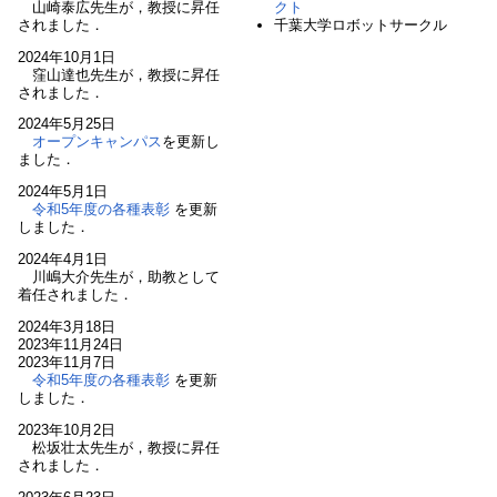
山崎泰広先生が，教授に昇任
クト
されました．
千葉大学ロボットサークル
2024年10月1日
窪山達也先生が，教授に昇任
されました．
2024年5月25日
オープンキャンパス
を更新し
ました．
2024年5月1日
令和5年度の各種表彰
を更新
しました．
2024年4月1日
川嶋大介先生が，助教として
着任されました．
2024年3月18日
2023年11月24日
2023年11月7日
令和5年度の各種表彰
を更新
しました．
2023年10月2日
松坂壮太先生が，教授に昇任
されました．