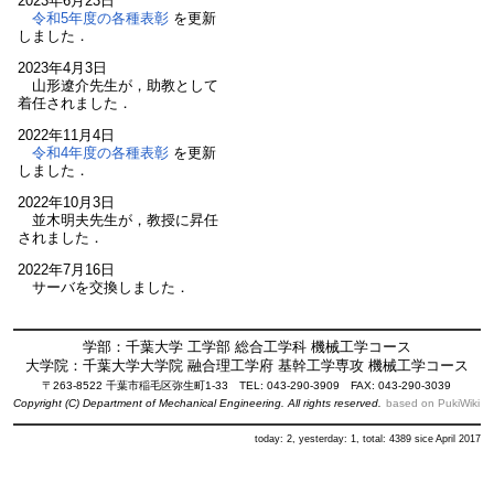
2023年6月23日
令和5年度の各種表彰
を更新
しました．
2023年4月3日
山形遼介先生が，助教として
着任されました．
2022年11月4日
令和4年度の各種表彰
を更新
しました．
2022年10月3日
並木明夫先生が，教授に昇任
されました．
2022年7月16日
サーバを交換しました．
学部：千葉大学 工学部 総合工学科 機械工学コース
大学院：千葉大学大学院 融合理工学府 基幹工学専攻 機械工学コース
〒263-8522 千葉市稲毛区弥生町1-33 TEL: 043-290-3909 FAX: 043-290-3039
Copyright (C) Department of Mechanical Engineering. All rights reserved.
based on PukiWiki
today: 2, yesterday: 1, total: 4389 sice April 2017