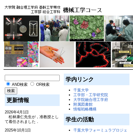
学内リンク
AND検索
OR検索
千葉大学
工学部・工学研究院
更新情報
大学院融合理工学府
附属図書館
情報戦略機構
2026年4月1日
松林康仁先生が，准教授とし
学生の活動
て着任されました．
2025年10月1日
千葉大学フォーミュラプロジェ