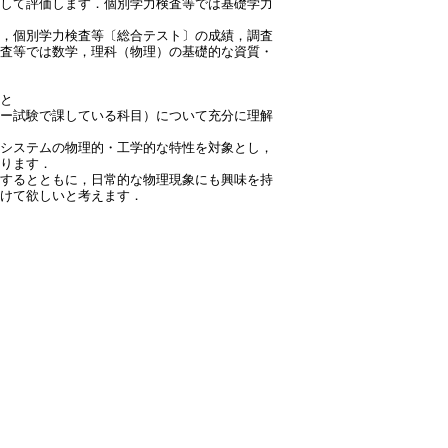
合して評価します．個別学力検査等では基礎学力
，個別学力検査等〔総合テスト〕の成績，調査
検査等では数学，理科（物理）の基礎的な資質・
こと
ー試験で課している科目）について充分に理解
システムの物理的・工学的な特性を対象とし，
なります．
するとともに，日常的な物理現象にも興味を持
付けて欲しいと考えます．