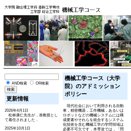
機械工学コース（大学
AND検索
OR検索
院）のアドミッション
ポリシー
更新情報
現代社会において利用される自動
2026年4月1日
車，精密機器，工作機械，あるいは
松林康仁先生が，准教授とし
ロボットなどの機械システムには構
て着任されました．
成要素やそれらを統合するシステム
化技術を含む機械工学の学問領域は
2025年10月1日
必要不可欠です．本専攻では，「問