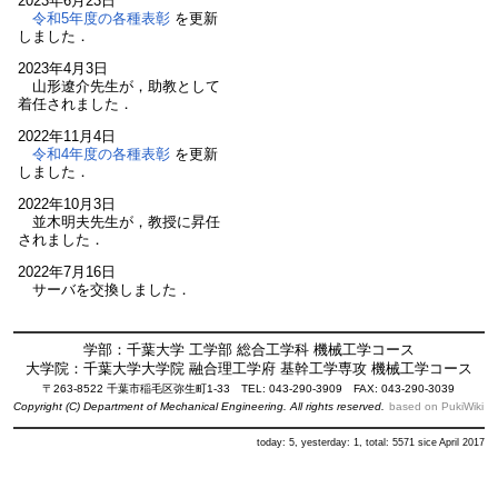
2023年6月23日
令和5年度の各種表彰
を更新
しました．
2023年4月3日
山形遼介先生が，助教として
着任されました．
2022年11月4日
令和4年度の各種表彰
を更新
しました．
2022年10月3日
並木明夫先生が，教授に昇任
されました．
2022年7月16日
サーバを交換しました．
学部：千葉大学 工学部 総合工学科 機械工学コース
大学院：千葉大学大学院 融合理工学府 基幹工学専攻 機械工学コース
〒263-8522 千葉市稲毛区弥生町1-33 TEL: 043-290-3909 FAX: 043-290-3039
Copyright (C) Department of Mechanical Engineering. All rights reserved.
based on PukiWiki
today: 5, yesterday: 1, total: 5571 sice April 2017