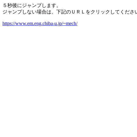
５秒後にジャンプします。
ジャンプしない場合は、下記のＵＲＬをクリックしてくださ
https://www.em.eng.chiba-u.jp/~mech/