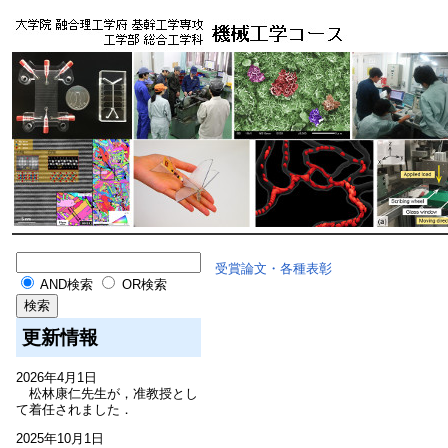
受賞論文・各種表彰
AND検索
OR検索
更新情報
2026年4月1日
松林康仁先生が，准教授とし
て着任されました．
2025年10月1日