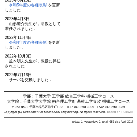
2023年6月23日
令和5年度の各種表彰
を更新
しました．
2023年4月3日
山形遼介先生が，助教として
着任されました．
2022年11月4日
令和4年度の各種表彰
を更新
しました．
2022年10月3日
並木明夫先生が，教授に昇任
されました．
2022年7月16日
サーバを交換しました．
学部：千葉大学 工学部 総合工学科 機械工学コース
大学院：千葉大学大学院 融合理工学府 基幹工学専攻 機械工学コース
〒263-8522 千葉市稲毛区弥生町1-33 TEL: 043-290-3909 FAX: 043-290-3039
Copyright (C) Department of Mechanical Engineering. All rights reserved.
based on PukiWiki
today: 1, yesterday: 0, total: 685 sice April 2017